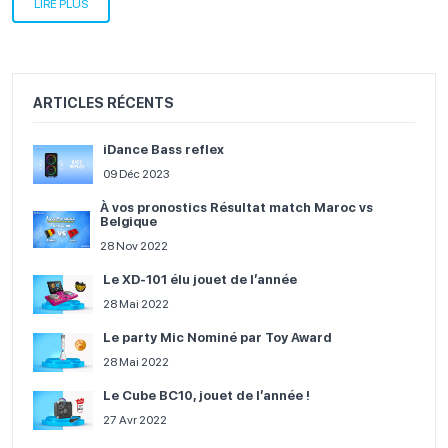
LIRE PLUS
ARTICLES RÉCENTS
iDance Bass reflex
09 Déc 2023
À vos pronostics Résultat match Maroc vs
Belgique
28 Nov 2022
Le XD-101 élu jouet de l’année
28 Mai 2022
Le party Mic Nominé par Toy Award
28 Mai 2022
Le Cube BC10, jouet de l’année !
27 Avr 2022