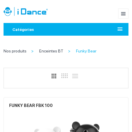
Catégories
Nos produits
Enceintes BT
Funky Bear
FUNKY BEAR FBK 100