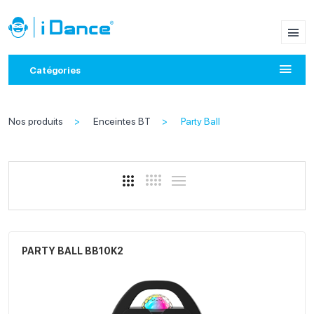
Catégories
Nos produits
Enceintes BT
Party Ball
PARTY BALL BB10K2