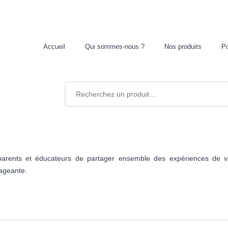
Accueil
Qui sommes-nous ?
Nos produits
Po
rents et éducateurs de partager ensemble des expériences de vie.
gageante.