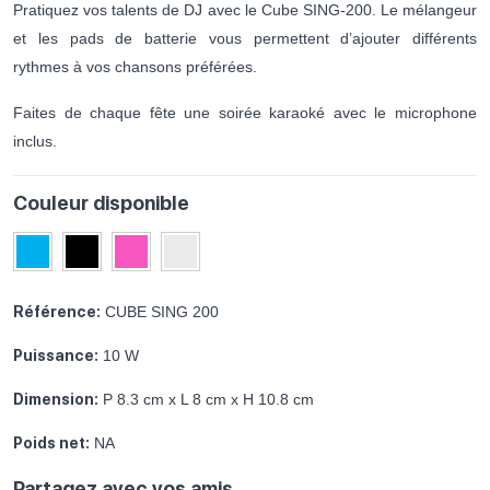
Pratiquez vos talents de DJ avec le Cube SING-200. Le mélangeur
et les pads de batterie vous permettent d’ajouter différents
rythmes à vos chansons préférées.
Faites de chaque fête une soirée karaoké avec le microphone
inclus.
Couleur disponible
Référence:
CUBE SING 200
Puissance:
10 W
Dimension:
P 8.3 cm x L 8 cm x H 10.8 cm
Poids net:
NA
Partagez avec vos amis