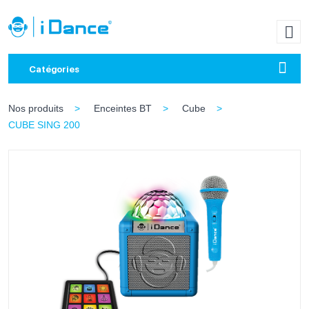
Catégories
Nos produits
Enceintes BT
Cube
CUBE SING 200