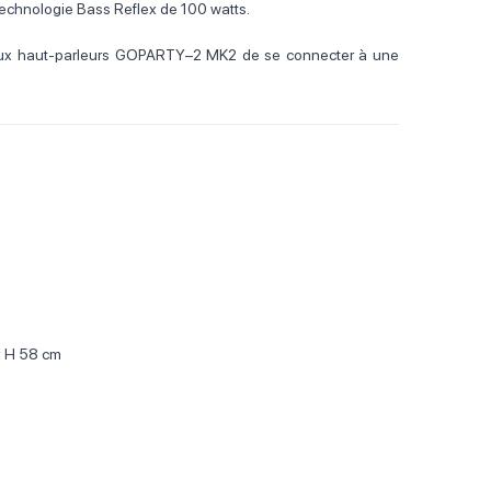
a technologie Bass Reflex de 100 watts.
ux haut-parleurs GOPARTY–2 MK2 de se connecter à une
x H 58 cm