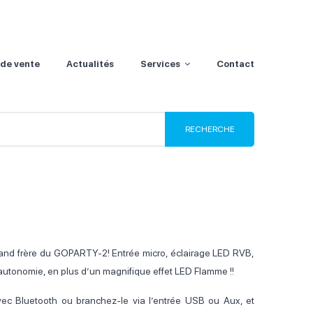
 de vente
Actualités
Services
Contact
nd frère du GOPARTY-2! Entrée micro, éclairage LED RVB,
autonomie, en plus d’un magnifique effet LED Flamme !!
ec Bluetooth ou branchez-le via l’entrée USB ou Aux, et