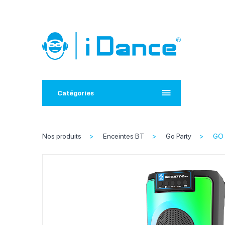
Catégories
Nos produits
Enceintes BT
Go Party
GO