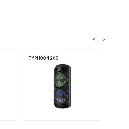
TYPHOON 200
TYPHOO