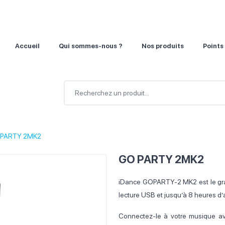
Accueil
Qui sommes-nous ?
Nos produits
Points
 PARTY 2MK2
GO PARTY 2MK2
iDance GOPARTY-2 MK2 est le gra
lecture USB et jusqu’à 8 heures d’
Connectez-le à votre musique av