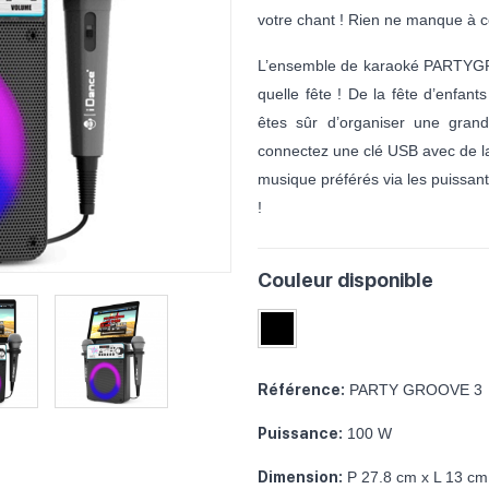
votre chant ! Rien ne manque à 
L’ensemble de karaoké PARTYGRO
quelle fête ! De la fête d’enfan
êtes sûr d’organiser une gran
connectez une clé USB avec de la
musique préférés via les puissan
!
Couleur disponible
Référence:
PARTY GROOVE 3
Puissance:
100 W
Dimension:
P 27.8 cm x L 13 cm