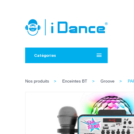
Catégories
Nos produits
Enceintes BT
Groove
PA