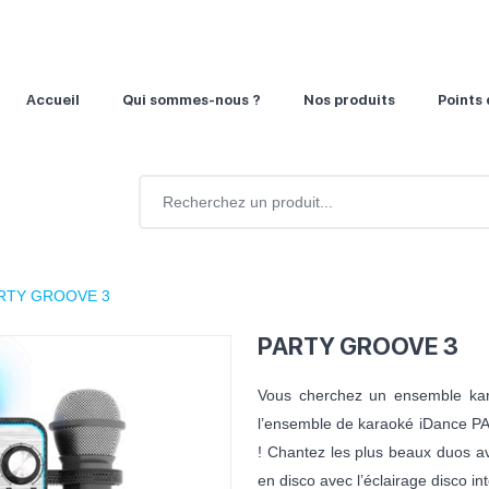
Accueil
Qui sommes-nous ?
Nos produits
Points
RTY GROOVE 3
PARTY GROOVE 3
Vous cherchez un ensemble kar
l’ensemble de karaoké iDance P
! Chantez les plus beaux duos av
en disco avec l’éclairage disco i