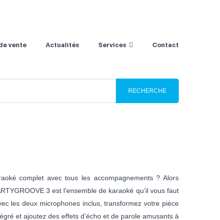
 de vente
Actualités
Services
Contact
aoké complet avec tous les accompagnements ? Alors
ARTYGROOVE 3 est l’ensemble de karaoké qu’il vous faut
ec les deux microphones inclus, transformez votre pièce
ntégré et ajoutez des effets d’écho et de parole amusants à