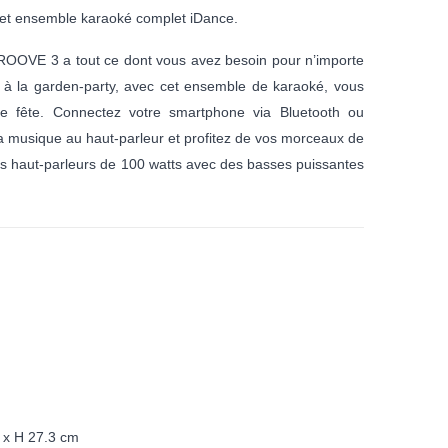
cet ensemble karaoké complet iDance.
OVE 3 a tout ce dont vous avez besoin pour n’importe
ts à la garden-party, avec cet ensemble de karaoké, vous
de fête. Connectez votre smartphone via Bluetooth ou
 musique au haut-parleur et profitez de vos morceaux de
ts haut-parleurs de 100 watts avec des basses puissantes
 x H 27.3 cm