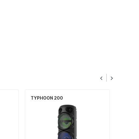
TYPHOON 200
TYPHOO