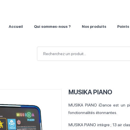
Accueil
Qui sommes-nous ?
Nos produits
Points
MUSIKA PIANO
MUSIKA PIANO iDance est un pian
fonctionnalités étonnantes.
MUSIKA PIANO intègre ; 13 air clas