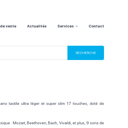
 de vente
Actualités
Services
Contact
o tactile ultra léger et super slim 17 touches, doté de
sique : Mozart, Beethoven, Bach, Vivaldi, et plus, 9 sons de