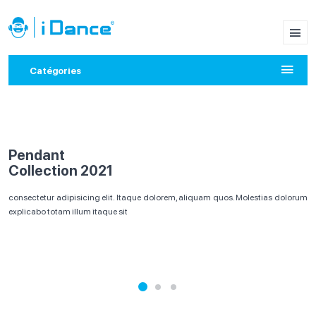
Catégories
Pendant
Collection 2021
consectetur adipisicing elit. Itaque dolorem, aliquam quos. Molestias dolorum
explicabo totam illum itaque sit