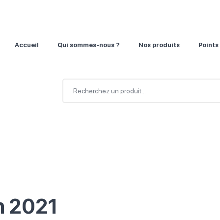
Accueil
Qui sommes-nous ?
Nos produits
Points
n 2021