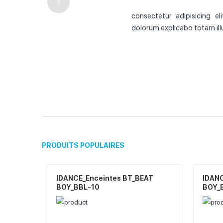
consectetur adipisicing el
dolorum explicabo totam ill
PRODUITS POPULAIRES
IDANCE_Enceintes BT_BEAT
IDANC
BOY_BBL-10
BOY_