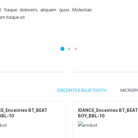
it. Itaque dolorem, aliquam quos. Molestias
um itaque sit
ENCEINTES BLUETOOTH
MICROP
E_Enceintes BT_BEAT
IDANCE_Enceintes BT_BEAT
BBL-10
BOY_BBL-10