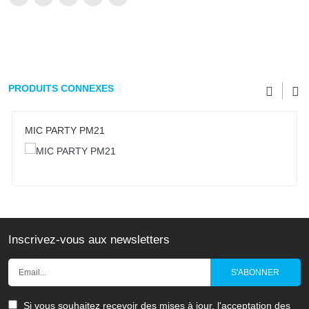
PRODUITS CONNEXES
MIC PARTY PM21
Inscrivez-vous aux newsletters
S'ABONNER
Si vous souhaitez recevoir des mises à jour, l'acceptation des