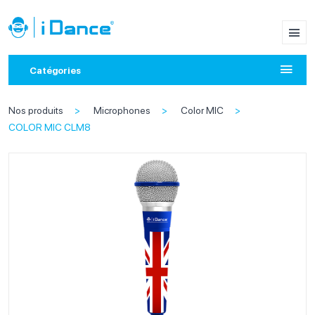
Catégories
Nos produits
Microphones
Color MIC
COLOR MIC CLM8